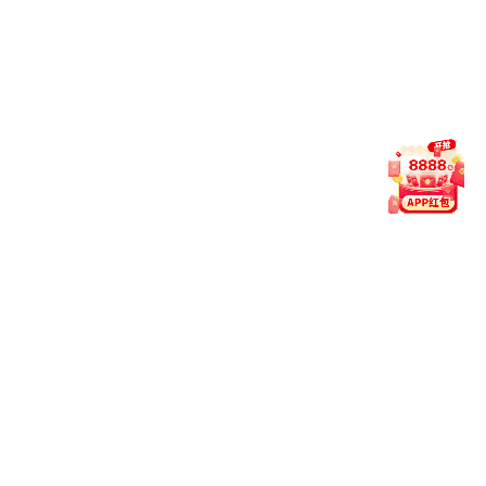
随着自身状态逐渐调整，莫布里期待能够带动整个球
队的发展。他相信，通过改进自身的问题，可以为团
队创造更多机会，从而实现共同进步。在接下来的比
赛中，如果他能够有效控制篮板，将大大增强球队防
守力度，同时提供更多的二次进攻机会，这将极大提
高全队士气和战斗力。
此外，在训练与比赛过程中，与队友建立起更加紧密
的联系，也是他未来工作的重点之一。良好的团队配
合能够让每位成员都发挥特长，使得整体战术运用更
加灵活多变，从而增加击败强敌的可能性。而这些，
都源于一个人不断努力所带来的正反馈效应。
最后，莫布里的努力不仅关乎个人荣誉，更关系到整
个团队的发展方向。他深知，一个出色团队离不开每