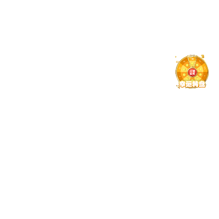
任务。
3、恢复过程及预期
根据医疗团队提供的信息，内马尔的小腿拉伤属于轻
微类型，但仍需细致照顾和适当治疗，以确保其健康
安全复出。在接下来的几周里，他将接受物理治疗，
以促进血液循环，加快恢复速度。
为了尽快回归赛场，内马尔需要遵循医生制定的康复
计划，包括专业理疗师指导下进行肌肉锻炼和逐步增
加运动负荷。此外，他还需保持良好的饮食习惯，以
增强自身免疫力，加快身体康复。
虽然预计恢复周期为2到3周，但具体情况还需视其日
常恢复情况而定。如果能够按计划顺利进行，那么有