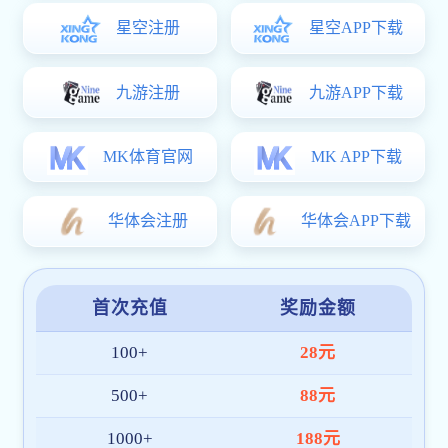
界杯首战预计恢复需2到3周
近日，巴西足球明星内马尔因小腿受伤，巴西队官方
确认他将缺席即将到来的世界杯首场比赛。根据医疗
团队的评估，内马尔预计需要2到3周的恢复时间。这
一消息对巴西队的备战造成了不小的影响，也让广大
球迷感到失望。内马尔在球队中扮演着至关重要的角
色，他的缺阵可能会削弱球队在赛事中的竞争力。本
文将从内马尔受伤的原因、对巴西队的影响、恢复过
程以及未来展望四个方面进行详细阐述。
1、内马尔受伤原因分析
内马尔的小腿受伤是由于训练中的一次意外。他在与