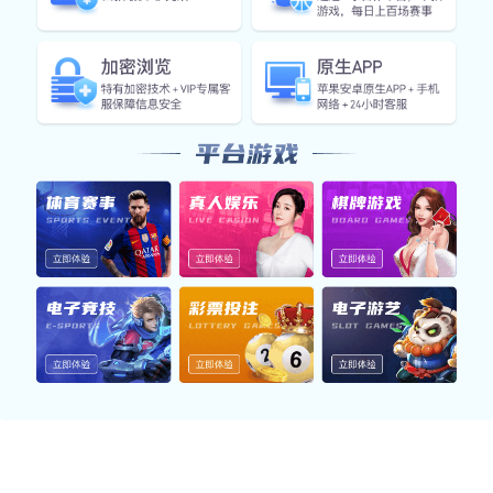
作为球队核心球员之一，内马尔的缺阵无疑会给巴西
队带来巨大的挑战。他不仅具备卓越的个人技术，还
能够串联起整个进攻体系，是球队攻击线上的关键人
物。
没有了内马尔，这意味着其他球员将在进攻端承担更
多责任。年轻球员需要迅速适应这种变化，而老将们
则需重新调整战术以弥补这一空缺。从整体来看，团
队协作的重要性愈发凸显，每名球员都必须发挥出最
佳水平。
此外，在心理层面上，球队士气也可能受到影响。内
马尔作为一个积极向上的领袖，其缺席可能让一些年
轻球员感到压力加大，从而影响他们在比赛中的表
现。因此，加强心理辅导和团队建设也是当前的重要