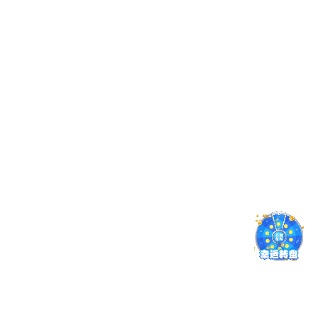
味着更多错误和失误，从而给尼克斯提供更多得分机
会。如果马刺队中的核心球员无法发挥正常水平，那
么整个团队协作必然受到制约，这样一来，尼克斯可
以更加轻松地控制比赛节奏，实现自己的战术布置。
其次，从心理因素上讲，当面对身体条件欠佳或者士
气低落的对手时，球员们容易感到自信增加，并因此
放松压力。这种心态上的变化，有助于提高比赛期间
个人及团队表现，使他们能够以最佳状态投入其中。
因此，即便是在高水平赛事中，“运气”也常常成为决
定胜负的重要因素之一。
3、历史交锋记录与现状
回顾过去几个赛季，纽约尼克斯与圣安东尼奥马刺之