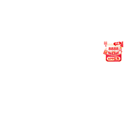
4、未来潜在影响与展望
随着赛季深入，每一场比赛都将直接影响到季后赛名
额归属，因此对于像尼克斯这样的球队而言，每一次
出征都必须全力以赴。而如果能够利用好每次与健康
状况不佳对手交锋所带来的优势，则无疑会为进入季
后赛铺平道路。
从长远来看，如果能够顺利击败马刺，将增强全队信
心，同时提升排名。但若再遭遇意外，如主要球员受
伤或其他突发事件，则可能导致接下来几轮比赛陷入
被动局面。因此，全体成员需要具备良好的适应能
力，以应对随时可能出现的不确定性，提高整体抗压
能力才是长久之计。
此外，与马刺这样的老牌劲旅交锋，也为年轻球员提