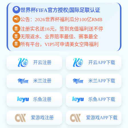
从这里开始
覆盖实时赛事、专业数据、高清视频，
NG体育
APP
与网页版为您提供便捷的体育服务。
APP下载
网页版入口
首页
/
体育报道
/ 正文
2026-07-03 00:45
48 次阅读
尼克斯期待马刺胜利但更希望面对健康状