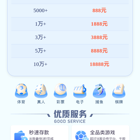
1、尼克斯队当前状态分析
近年来，纽约尼克斯队经历了多个赛季的低谷，但随
着阵容的不断调整和年轻球员的成长，他们逐渐展现
出竞争力。本赛季，尼克斯在主教练的带领下，无疑
是一个值得关注的球队。他们不仅在进攻端有着较强
的表现，在防守方面也日渐成熟，这使得他们在面对
任何对手时都显得信心十足。
特别是在最近几场比赛中，球队整体表现稳定，明星
球员们逐渐找回了状态。这种稳定性让尼克斯不仅保
持了连胜记录，也提升了全队士气。在这种背景下，
他们自然会期待能够与实力相当或稍弱于自己的球队
交锋，以便继续巩固自己的战绩。
此外，关于即将迎战马刺一事，球队内部充满了积极