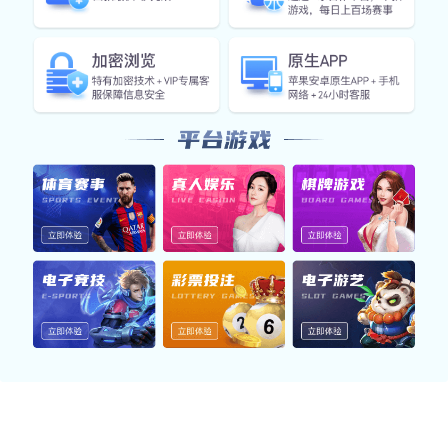
2、战术策略
两队在战术布置上各有千秋，铜梁龙采取了一种更为
激进和灵活的打法。他们希望通过高压逼抢迫使对手
犯错，并迅速转化为反击。这种方式不仅可以增加得
分机会，同时也能够有效消耗对方体力。
而国安则相对保守一些，他们更注重控球与组织，通
过细腻的传递来拉开空间。在这样的战术下，队伍可
以逐步渗透至敌方禁区，从而创造出射门机会。国安
会利用张志雄的位置感与经验，在关键时刻做出正确
判断，为球队争取最佳机会。
双方教练对于这场比赛都做了充分准备，各自制定了
应对策略。如果能及时调整战术，将是决定最终结果
的重要因素。这种灵活性也体现了现代足球的发展方