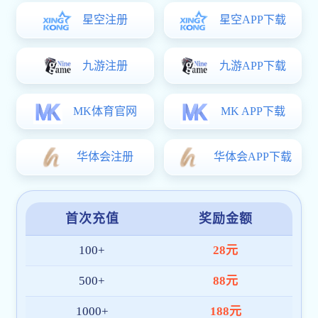
外援肯帕努张志雄张玉宁齐上阵
本篇文章将详细探讨铜梁龙与国安的首发阵容对决，
特别关注双方外援的对抗情况。铜梁龙以五名外援迎
战国安的四名外援，比赛中包括了肯帕努、张志雄和
张玉宁等知名球员的精彩表现。我们将从阵容分析、
战术策略、球员表现以及比赛前景等四个方面进行深
入讨论，以期全面呈现这场备受期待的对决。
1、阵容分析
在这场关键比赛中，铜梁龙和国安分别排出了各自最
强阵容。铜梁龙选择了五外援组合，其中每位外援都
具备极强的个人能力和丰富的大赛经验，这为球队提