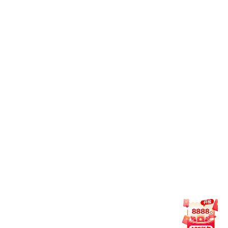
此外，两队其他角色球员同样值得关注，他们往往会
在关键时刻打破僵局或者做出致命一击。因此，本场
比赛不仅是明星球员之间较量，也是一场团队合作的
重要展示，每个人都可能成为决定胜负的关键一环。
4、比赛前景
随着双方首发阵容逐渐明朗，这场较量吸引了无数观
众目光。不论是从实力还是技战术层面来看，这都是
一场旗鼓相当且悬念迭起的赛事。有理由相信，无论
结果如何，都将给观众带来一场视觉盛宴。
此外，如果铜梁龙能顺利发挥其五外援优势，那么他
们很有可能占据主动权。但如果国安能够充分发挥自
身特色，并克服心理压力，则完全有能力逆转局势。