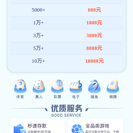
供了多重进攻选择。而国安则采用了四外援阵型，尽
管人数略少，但依然拥有坚实的实力基础。
铜梁龙在门将位置上有着稳健表现，而后防线由几名
高大且技术出色的外援组成，使得他们在防守时能够
有效地抵挡住国安的进攻威胁。与此同时，中场方
面，他们通过快速传导与配合来打乱国安防线，为前
锋创造更好的机会。
国安则凭借着一名顶级外援在中场调度方面展现出不
同凡响的能力。他们强调团队协作，通过流畅的配合
与精准的传球来寻找突破口。此外，前锋线上张玉宁
作为中国年轻球员中的佼佼者，他无疑是国安进攻的
重要一环，是球队能否取胜的重要因素之一。