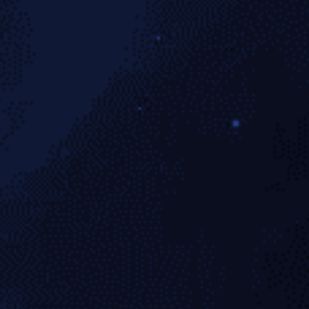
展望未来，我们期待着看到更多关于梅西及其所
国足球事业贡献力量，相信这是一个值得所有人
次