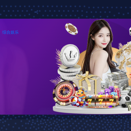
App下载
公司介绍
体育报道
NG体育
—— 比赛数据从这里开