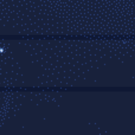
事、专业数据、高清视频，
NG体育APP
与网页版为您提供便捷
APP下载
网页版入口
梅西在美职联的表现引起了广泛关注，作为全球足
居射手榜第二位，这一成绩不仅展示了他的个人
西在美职联的出色发挥，不仅让球迷欣喜，更使