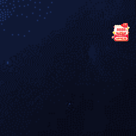
为，如果情况允许，他可能会逐渐过渡到教
成功之路。
类优秀球员陆续加盟，该联盟将在竞技层面
在教练，梅西都将在这个过程中扮演至关重
注入更多活力。
保持良好的竞技状态，梅西必将在美职联继
似于他的天才选手涌现，共同推动美国足球
第二位，不仅彰显了他卓越非凡的个人实
。从技术特点到领导才能，再到市场价值和
足球巨星能够赢得如此巨大的赞誉。