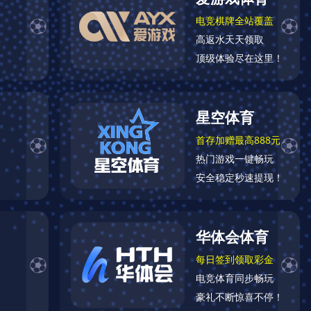
的体育服务。
2026-06-30 14:07
46 次阅读
球界的一颗璀璨明星，他以11球4助攻暂
能力，也为球队的战绩做出了重要贡献。梅
得整个联赛的关注度大幅提升。在这篇文章