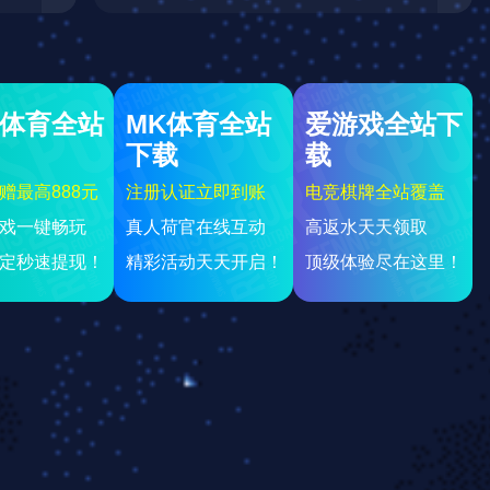
重要性、在美职联中的影响力以及未来展望
职联中的精彩表现。
术特点无疑是他成功的重要因素。他拥有极
总能找到突破口。此外，梅西独特的左脚射
技战术特点使得他能够在比赛中多次创造机
重要组成部分。他擅长阅读比赛，通过观察
佳传球线路。这种高水平的足球智商，使得
法，从而帮助球队取得胜利。
势。他能保持良好的状态，并且经历了多年
的职业生涯增添了更多光彩。正是这些个人